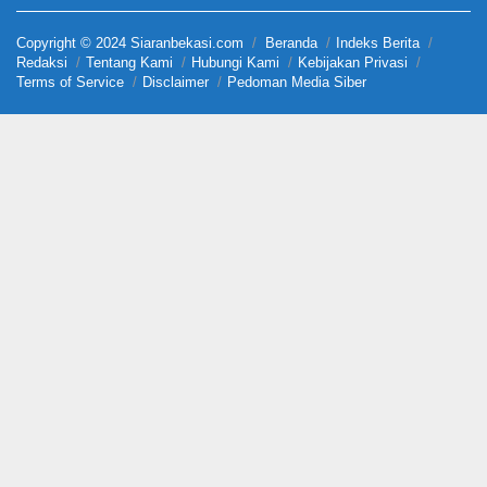
Copyright © 2024 Siaranbekasi.com
Beranda
Indeks Berita
Redaksi
Tentang Kami
Hubungi Kami
Kebijakan Privasi
Terms of Service
Disclaimer
Pedoman Media Siber