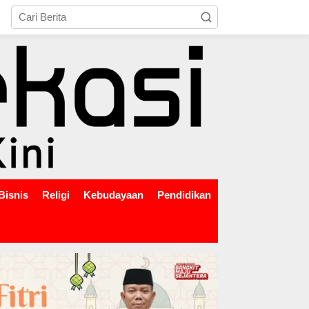
tutup
Bisnis
Religi
Kebudayaan
Pendidikan