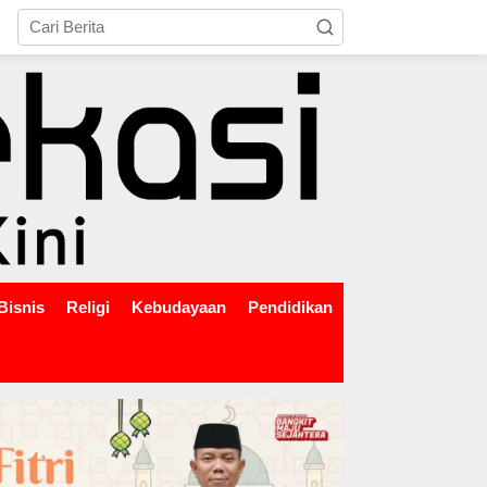
tutup
Bisnis
Religi
Kebudayaan
Pendidikan