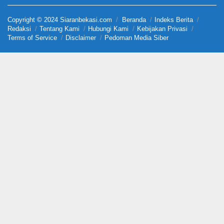
Copyright © 2024 Siaranbekasi.com
Beranda
Indeks Berita
Redaksi
Tentang Kami
Hubungi Kami
Kebijakan Privasi
Terms of Service
Disclaimer
Pedoman Media Siber