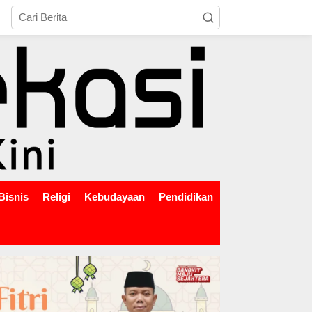
tutup
Bisnis
Religi
Kebudayaan
Pendidikan