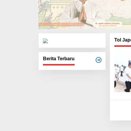
Tol Jape
Berita Terbaru