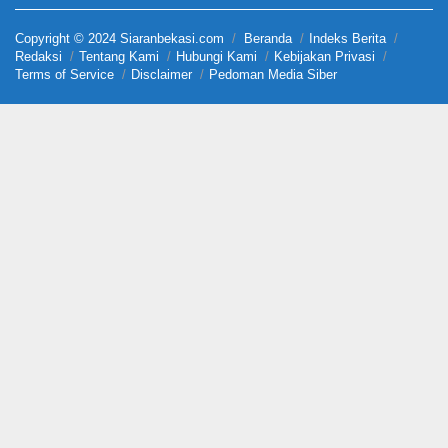
Copyright © 2024 Siaranbekasi.com
Beranda
Indeks Berita
Redaksi
Tentang Kami
Hubungi Kami
Kebijakan Privasi
Terms of Service
Disclaimer
Pedoman Media Siber