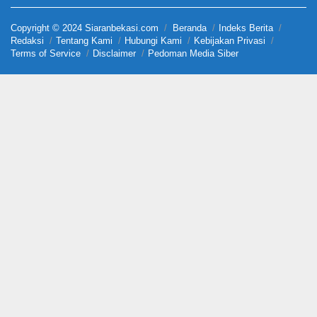
Copyright © 2024 Siaranbekasi.com
Beranda
Indeks Berita
Redaksi
Tentang Kami
Hubungi Kami
Kebijakan Privasi
Terms of Service
Disclaimer
Pedoman Media Siber