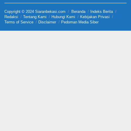
Copyright © 2024 Siaranbekasi.com
Beranda
Indeks Berita
Redaksi
Tentang Kami
Hubungi Kami
Kebijakan Privasi
Terms of Service
Disclaimer
Pedoman Media Siber