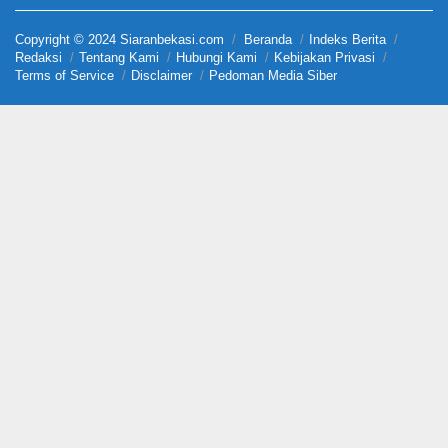
Copyright © 2024 Siaranbekasi.com
Beranda
Indeks Berita
Redaksi
Tentang Kami
Hubungi Kami
Kebijakan Privasi
Terms of Service
Disclaimer
Pedoman Media Siber