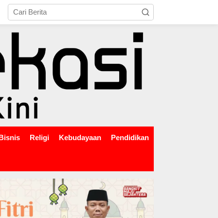
tutup
Bisnis
Religi
Kebudayaan
Pendidikan