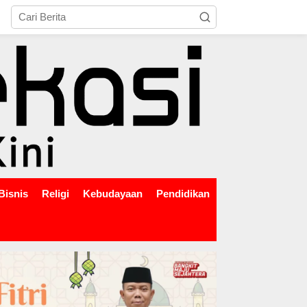
tutup
Bisnis
Religi
Kebudayaan
Pendidikan