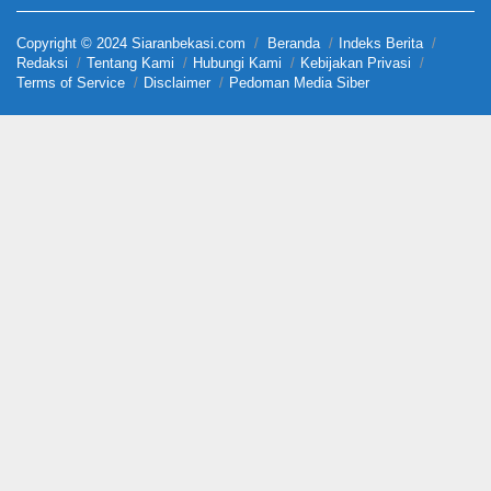
Copyright © 2024 Siaranbekasi.com
Beranda
Indeks Berita
Redaksi
Tentang Kami
Hubungi Kami
Kebijakan Privasi
Terms of Service
Disclaimer
Pedoman Media Siber