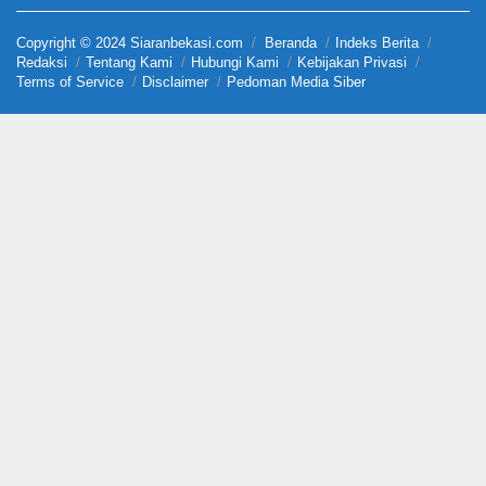
Copyright © 2024 Siaranbekasi.com
Beranda
Indeks Berita
Redaksi
Tentang Kami
Hubungi Kami
Kebijakan Privasi
Terms of Service
Disclaimer
Pedoman Media Siber