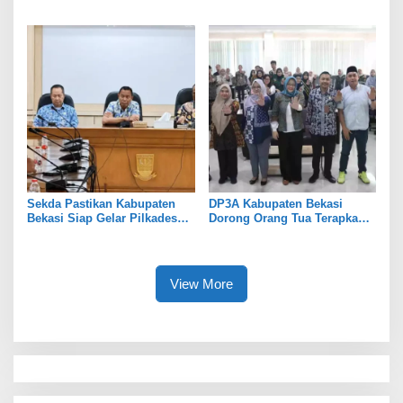
Tekankan Transparansi
Tekankan Penguatan Sinergi
Sekda Pastikan Kabupaten
DP3A Kabupaten Bekasi
Bekasi Siap Gelar Pilkades
Dorong Orang Tua Terapkan
Serentak 2026
Pola Asuh Digital untuk
Lindungi Anak
View More