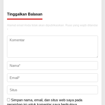
Tinggalkan Balasan
Alamat email Anda tidak akan dipublikasikan.
Ruas yang wajib ditandai
*
Simpan nama, email, dan situs web saya pada
peramban ini untuk komentar saya berikutnya.