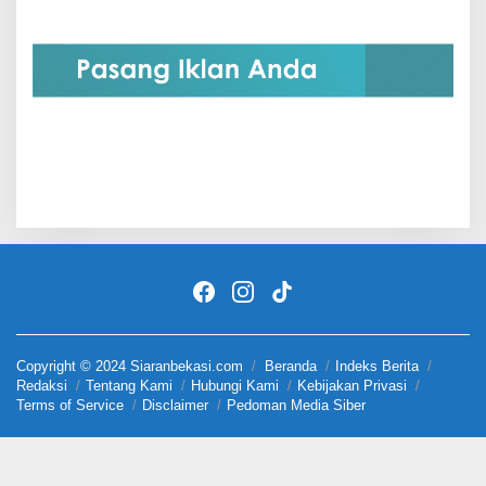
Copyright © 2024 Siaranbekasi.com
Beranda
Indeks Berita
Redaksi
Tentang Kami
Hubungi Kami
Kebijakan Privasi
Terms of Service
Disclaimer
Pedoman Media Siber