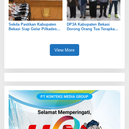
Sekda Pastikan Kabupaten
DP3A Kabupaten Bekasi
Bekasi Siap Gelar Pilkades
Dorong Orang Tua Terapkan
Serentak 2026
Pola Asuh Digital untuk
Lindungi Anak
View More