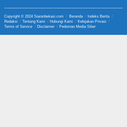
Copyright © 2024 Siaranbekasi.com
Beranda
Indeks Berita
Redaksi
Tentang Kami
Hubungi Kami
Kebijakan Privasi
Terms of Service
Disclaimer
Pedoman Media Siber