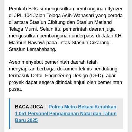
t
a
Pemkab Bekasi mengusulkan pembangunan flyover
di JPL 104 Jalan Telaga Asih-Wanasari yang berada
di antara Stasiun Cibitung dan Stasiun Metland
Telaga Murni. Selain itu, pemerintah daerah juga
mengusulkan pembangunan underpass di Jalan KH
Ma’mun Nawawi pada lintas Stasiun Cikarang–
Stasiun Lemahabang.
Asep menyebut pemerintah daerah telah
menyiapkan berbagai dokumen teknis pendukung,
termasuk Detail Engineering Design (DED), agar
proyek dapat segera ditindaklanjuti oleh pemerintah
pusat.
BACA JUGA :
Polres Metro Bekasi Kerahkan
1.051 Personel Pengamanan Natal dan Tahun
Baru 2025