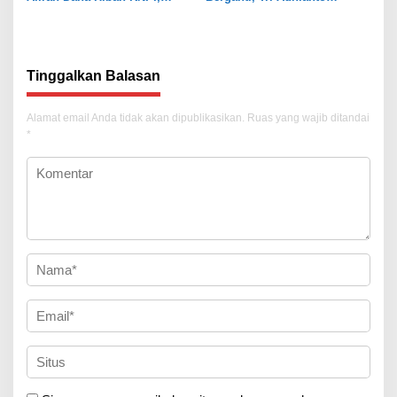
Tekankan Transparansi
Tekankan Penguatan Sinergi
Tinggalkan Balasan
Alamat email Anda tidak akan dipublikasikan.
Ruas yang wajib ditandai
*