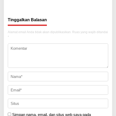
Tekankan Transparansi
Tekankan Penguatan Sinergi
Tinggalkan Balasan
Alamat email Anda tidak akan dipublikasikan.
Ruas yang wajib ditandai
*
Simpan nama, email, dan situs web saya pada