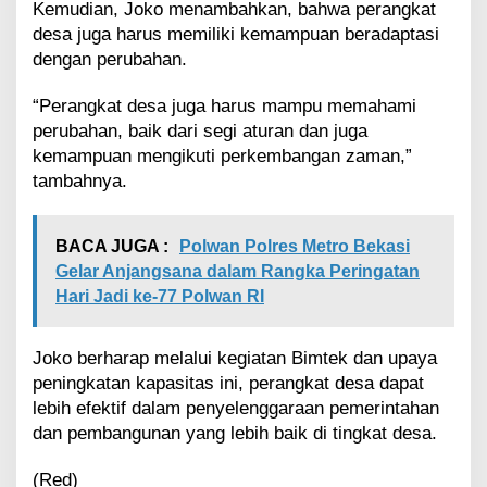
Kemudian, Joko menambahkan, bahwa perangkat
desa juga harus memiliki kemampuan beradaptasi
dengan perubahan.
“Perangkat desa juga harus mampu memahami
perubahan, baik dari segi aturan dan juga
kemampuan mengikuti perkembangan zaman,”
tambahnya.
BACA JUGA :
Polwan Polres Metro Bekasi
Gelar Anjangsana dalam Rangka Peringatan
Hari Jadi ke-77 Polwan RI
Joko berharap melalui kegiatan Bimtek dan upaya
peningkatan kapasitas ini, perangkat desa dapat
lebih efektif dalam penyelenggaraan pemerintahan
dan pembangunan yang lebih baik di tingkat desa.
(Red)