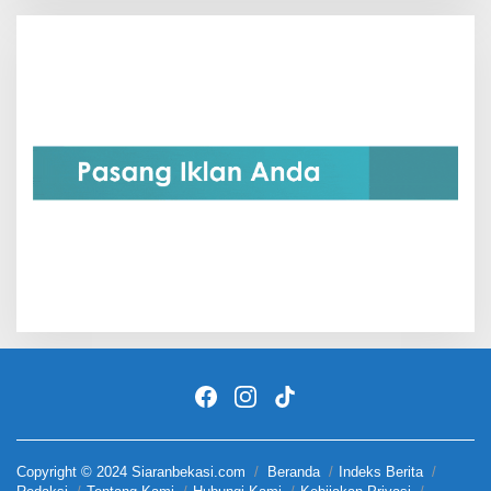
Copyright © 2024 Siaranbekasi.com
Beranda
Indeks Berita