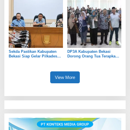
Sekda Pastikan Kabupaten
DP3A Kabupaten Bekasi
Bekasi Siap Gelar Pilkades
Dorong Orang Tua Terapkan
Serentak 2026
Pola Asuh Digital untuk
Lindungi Anak
View More