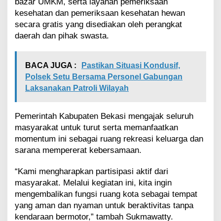
bazar UMKM, serta layanan pemeriksaan
kesehatan dan pemeriksaan kesehatan hewan
secara gratis yang disediakan oleh perangkat
daerah dan pihak swasta.
BACA JUGA :
Pastikan Situasi Kondusif,
Polsek Setu Bersama Personel Gabungan
Laksanakan Patroli Wilayah
Pemerintah Kabupaten Bekasi mengajak seluruh
masyarakat untuk turut serta memanfaatkan
momentum ini sebagai ruang rekreasi keluarga dan
sarana mempererat kebersamaan.
“Kami mengharapkan partisipasi aktif dari
masyarakat. Melalui kegiatan ini, kita ingin
mengembalikan fungsi ruang kota sebagai tempat
yang aman dan nyaman untuk beraktivitas tanpa
kendaraan bermotor,” tambah Sukmawatty.