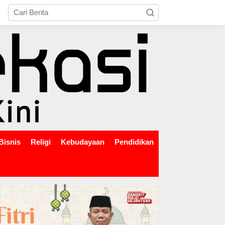
tutup
Bisnis
Religi
Kebudayaan
Pendidikan