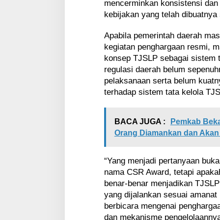
mencerminkan konsistensi dan
kebijakan yang telah dibuatnya 
Apabila pemerintah daerah ma
kegiatan penghargaan resmi, m
konsep TJSLP sebagai sistem ta
regulasi daerah belum sepenuh
pelaksanaan serta belum kua
terhadap sistem tata kelola TJ
BACA JUGA :
Pemkab Bekas
Orang Diamankan dan Akan D
“Yang menjadi pertanyaan bu
nama CSR Award, tetapi apakah
benar-benar menjadikan TJSLP 
yang dijalankan sesuai amanat
berbicara mengenai pengharga
dan mekanisme pengelolaannya 