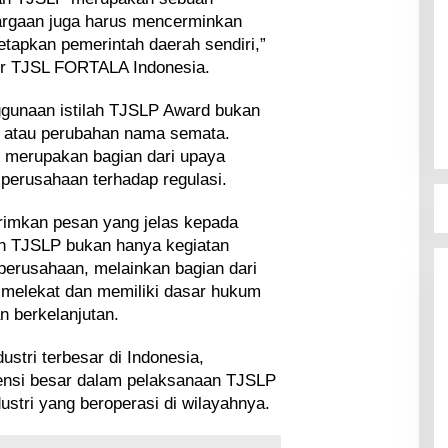
argaan juga harus mencerminkan
tapkan pemerintah daerah sendiri,”
ur TJSL FORTALA Indonesia.
gunaan istilah TJSLP Award bukan
if atau perubahan nama semata.
t merupakan bagian dari upaya
erusahaan terhadap regulasi.
rimkan pesan yang jelas kepada
n TJSLP bukan hanya kegiatan
 perusahaan, melainkan bagian dari
 melekat dan memiliki dasar hukum
 berkelanjutan.
stri terbesar di Indonesia,
ensi besar dalam pelaksanaan TJSLP
ustri yang beroperasi di wilayahnya.