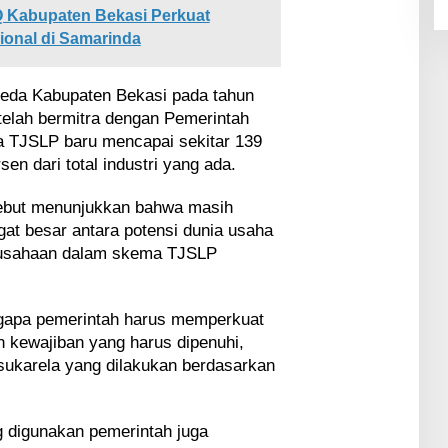
 Kabupaten Bekasi Perkuat
ional di Samarinda
eda Kabupaten Bekasi pada tahun
telah bermitra dengan Pemerintah
 TJSLP baru mencapai sekitar 139
en dari total industri yang ada.
ebut menunjukkan bahwa masih
at besar antara potensi dunia usaha
erusahaan dalam skema TJSLP
ngapa pemerintah harus memperkuat
kewajiban yang harus dipenuhi,
 sukarela yang dilakukan berdasarkan
ng digunakan pemerintah juga