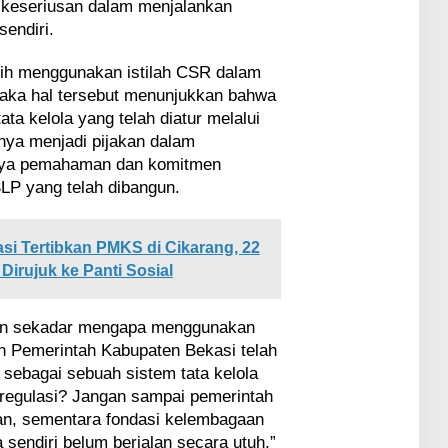
 keseriusan dalam menjalankan
sendiri.
sih menggunakan istilah CSR dalam
aka hal tersebut menunjukkan bahwa
ta kelola yang telah diatur melalui
nya menjadi pijakan dalam
tnya pemahaman dan komitmen
SLP yang telah dibangun.
i Tertibkan PMKS di Cikarang, 22
irujuk ke Panti Sosial
kan sekadar mengapa menggunakan
 Pemerintah Kabupaten Bekasi telah
sebagai sebuah sistem tata kelola
 regulasi? Jangan sampai pemerintah
an, sementara fondasi kelembagaan
sendiri belum berjalan secara utuh,”