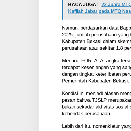
BACA JUGA :
22 Juara MTQ
Kafilah Jabar pada MTQ Nas
Namun, berdasarkan data Bapp
2025, jumlah perusahaan yang 
Kabupaten Bekasi dalam skema
perusahaan atau sekitar 1,8 pers
Menurut FORTALA, angka ters
terdapat kesenjangan yang sang
dengan tingkat keterlibatan p
Pemerintah Kabupaten Bekasi.
Kondisi ini menjadi alasan me
pesan bahwa TJSLP merupakan 
bukan sekadar aktivitas sosial
kehendak perusahaan.
Lebih dari itu, nomenklatur ya