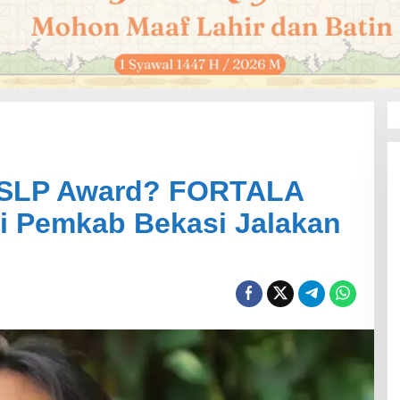
JSLP Award? FORTALA
si Pemkab Bekasi Jalakan