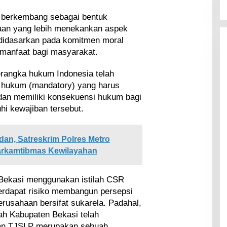
R berkembang sebagai bentuk
aan yang lebih menekankan aspek
 didasarkan pada komitmen moral
manfaat bagi masyarakat.
rangka hukum Indonesia telah
 hukum (mandatory) yang harus
dan memiliki konsekuensi hukum bagi
i kewajiban tersebut.
an, Satreskrim Polres Metro
Harkamtibmas Kewilayahan
 Bekasi menggunakan istilah CSR
terdapat risiko membangun persepsi
rusahaan bersifat sukarela. Padahal,
ah Kabupaten Bekasi telah
an TJSLP merupakan sebuah