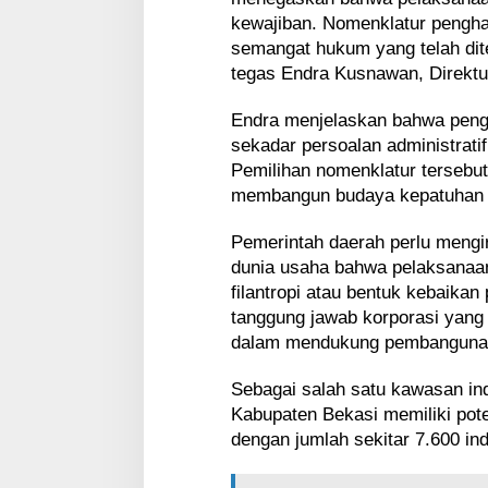
kewajiban. Nomenklatur pengh
semangat hukum yang telah dite
tegas Endra Kusnawan, Direkt
Endra menjelaskan bahwa peng
sekadar persoalan administrat
Pemilihan nomenklatur tersebu
membangun budaya kepatuhan p
Pemerintah daerah perlu mengi
dunia usaha bahwa pelaksanaa
filantropi atau bentuk kebaikan
tanggung jawab korporasi yang
dalam mendukung pembangunan
Sebagai salah satu kawasan indu
Kabupaten Bekasi memiliki pot
dengan jumlah sekitar 7.600 ind