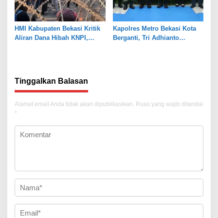
HMI Kabupaten Bekasi Kritik
Kapolres Metro Bekasi Kota
Aliran Dana Hibah KNPI,
Berganti, Tri Adhianto
Tekankan Transparansi
Tekankan Penguatan Sinergi
Tinggalkan Balasan
Alamat email Anda tidak akan dipublikasikan.
Ruas yang wajib ditandai
*