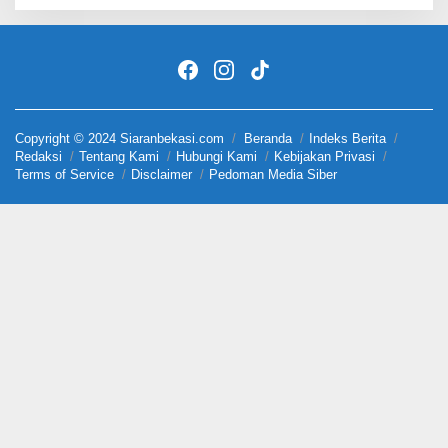
Copyright © 2024 Siaranbekasi.com
Beranda
Indeks Berita
Redaksi
Tentang Kami
Hubungi Kami
Kebijakan Privasi
Terms of Service
Disclaimer
Pedoman Media Siber