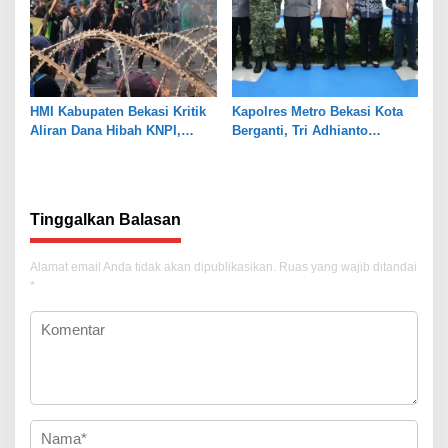
HMI Kabupaten Bekasi Kritik
Kapolres Metro Bekasi Kota
Aliran Dana Hibah KNPI,
Berganti, Tri Adhianto
Tekankan Transparansi
Tekankan Penguatan Sinergi
Tinggalkan Balasan
Alamat email Anda tidak akan dipublikasikan.
Ruas yang wajib ditandai
*