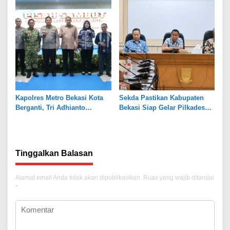
Kapolres Metro Bekasi Kota
Sekda Pastikan Kabupaten
Berganti, Tri Adhianto
Bekasi Siap Gelar Pilkades
Tekankan Penguatan Sinergi
Serentak 2026
Tinggalkan Balasan
Alamat email Anda tidak akan dipublikasikan.
Ruas yang wajib ditandai
*