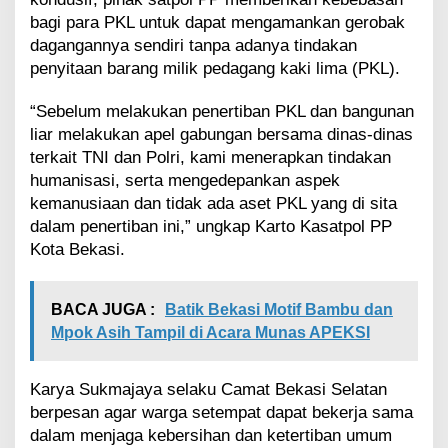
n
bagi para PKL untuk dapat mengamankan gerobak
dagangannya sendiri tanpa adanya tindakan
penyitaan barang milik pedagang kaki lima (PKL).
“Sebelum melakukan penertiban PKL dan bangunan
liar melakukan apel gabungan bersama dinas-dinas
terkait TNI dan Polri, kami menerapkan tindakan
humanisasi, serta mengedepankan aspek
kemanusiaan dan tidak ada aset PKL yang di sita
dalam penertiban ini,” ungkap Karto Kasatpol PP
Kota Bekasi.
BACA JUGA :
Batik Bekasi Motif Bambu dan
Mpok Asih Tampil di Acara Munas APEKSI
Karya Sukmajaya selaku Camat Bekasi Selatan
berpesan agar warga setempat dapat bekerja sama
dalam menjaga kebersihan dan ketertiban umum