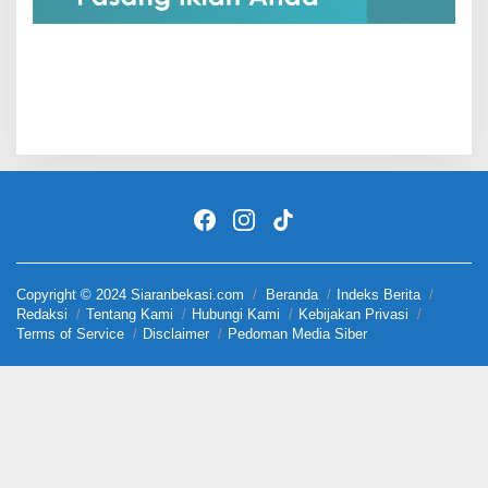
Copyright © 2024 Siaranbekasi.com
Beranda
Indeks Berita
Redaksi
Tentang Kami
Hubungi Kami
Kebijakan Privasi
Terms of Service
Disclaimer
Pedoman Media Siber