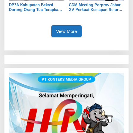
DP3A Kabupaten Bekasi
CDM Meeting Porprov Jabar
Dorong Orang Tua Terapkan
XV Perkuat Kesiapan Seluruh
Pola Asuh Digital untuk
Kontingen Writing
Lindungi Anak
View More