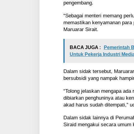
pengembang.
“Sebagai menteri memang perlu
memastikan kenyamanan para p
Maruarar Sirait.
BACA JUGA :
Pemerintah 
Untuk Pekerja Industri Medi
Dalam sidak tersebut, Maruarar
bersubsidi yang nampak hampir
“Tolong jelaskan mengapa ada r
dibiarkan penghuninya atau ke
akad harus sudah ditempati,” u
Dalam sidak lainnya di Peruma
Siraid mengakui secara umum k