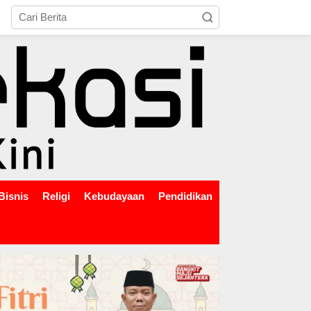
tutup
Bisnis
Religi
Kebudayaan
Pendidikan