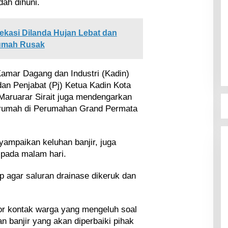
ah dihuni.
kasi Dilanda Hujan Lebat dan
umah Rusak
Kamar Dagang dan Industri (Kadin)
an Penjabat (Pj) Ketua Kadin Kota
Maruarar Sirait juga mendengarkan
i rumah di Perumahan Grand Permata
ampaikan keluhan banjir, juga
pada malam hari.
 agar saluran drainase dikeruk dan
r kontak warga yang mengeluh soal
n banjir yang akan diperbaiki pihak