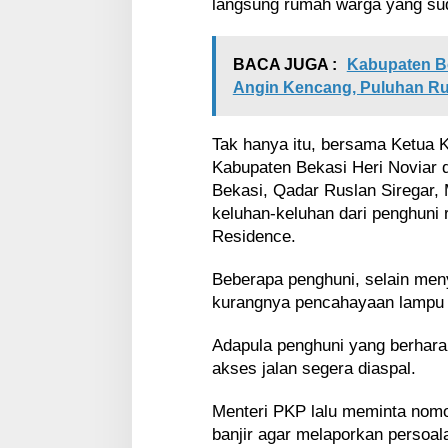
langsung rumah warga yang sud
BACA JUGA :
Kabupaten Be
Angin Kencang, Puluhan R
Tak hanya itu, bersama Ketua 
Kabupaten Bekasi Heri Noviar d
Bekasi, Qadar Ruslan Siregar, 
keluhan-keluhan dari penghun
Residence.
Beberapa penghuni, selain meny
kurangnya pencahayaan lampu 
Adapula penghuni yang berharap
akses jalan segera diaspal.
Menteri PKP lalu meminta nomo
banjir agar melaporkan persoala