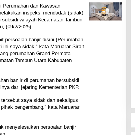
i Perumahan dan Kawasan
melakukan inspeksi mendadak (sidak)
 bersubsidi wilayah Kecamatan Tambun
, (09/2/2025).
it persoalan banjir disini (Perumahan
ini saya sidak,” kata Maruarar Sirait
bang perumahan Grand Permata
amatan Tambun Utara Kabupaten
an banjir di perumahan bersubsidi
nya dari jejaring Kementerian PKP.
tersebut saya sidak dan sekaligus
pihak pengembang,” kata Maruarar
uk menyelesaikan persoalan banjir
an.