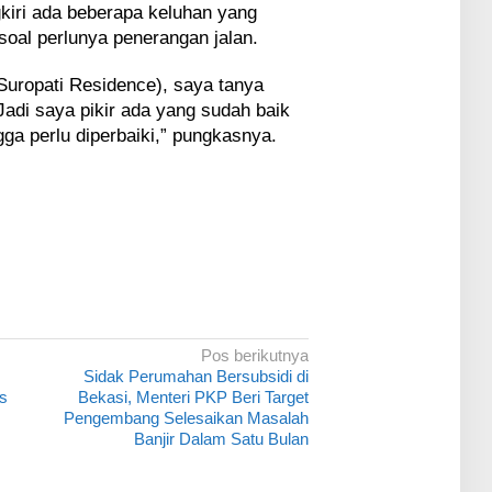
kiri ada beberapa keluhan yang
soal perlunya penerangan jalan.
 Suropati Residence), saya tanya
adi saya pikir ada yang sudah baik
ga perlu diperbaiki,” pungkasnya.
Pos berikutnya
Sidak Perumahan Bersubsidi di
s
Bekasi, Menteri PKP Beri Target
Pengembang Selesaikan Masalah
Banjir Dalam Satu Bulan