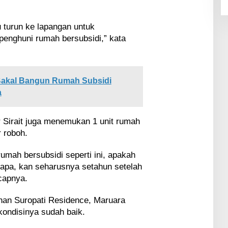
 turun ke lapangan untuk
enghuni rumah bersubsidi,” kata
Bakal Bangun Rumah Subsidi
a
 Sirait juga menemukan 1 unit rumah
 roboh.
umah bersubsidi seperti ini, apakah
napa, kan seharusnya setahun setelah
capnya.
han Suropati Residence, Maruara
ondisinya sudah baik.