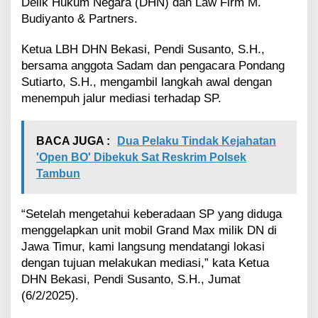
i
Delik Hukum Negara (DHN) dan Law Firm M.
t
Budiyanto & Partners.
K
e
Ketua LBH DHN Bekasi, Pendi Susanto, S.H.,
m
bersama anggota Sadam dan pengacara Pondang
b
Sutiarto, S.H., mengambil langkah awal dengan
a
l
menempuh jalur mediasi terhadap SP.
i
K
e
BACA JUGA :
Dua Pelaku Tindak Kejahatan
p
'Open BO' Dibekuk Sat Reskrim Polsek
a
Tambun
d
a
P
“Setelah mengetahui keberadaan SP yang diduga
e
menggelapkan unit mobil Grand Max milik DN di
m
i
Jawa Timur, kami langsung mendatangi lokasi
l
dengan tujuan melakukan mediasi,” kata Ketua
i
DHN Bekasi, Pendi Susanto, S.H., Jumat
k
(6/2/2025).