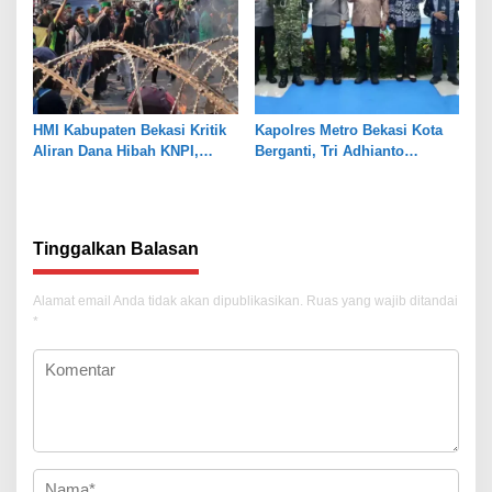
HMI Kabupaten Bekasi Kritik
Kapolres Metro Bekasi Kota
Aliran Dana Hibah KNPI,
Berganti, Tri Adhianto
Tekankan Transparansi
Tekankan Penguatan Sinergi
Tinggalkan Balasan
Alamat email Anda tidak akan dipublikasikan.
Ruas yang wajib ditandai
*