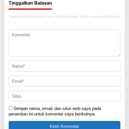
Tinggalkan Balasan
Alamat email Anda tidak akan dipublikasikan.
Ruas yang wajib ditandai
*
Simpan nama, email, dan situs web saya pada
peramban ini untuk komentar saya berikutnya.