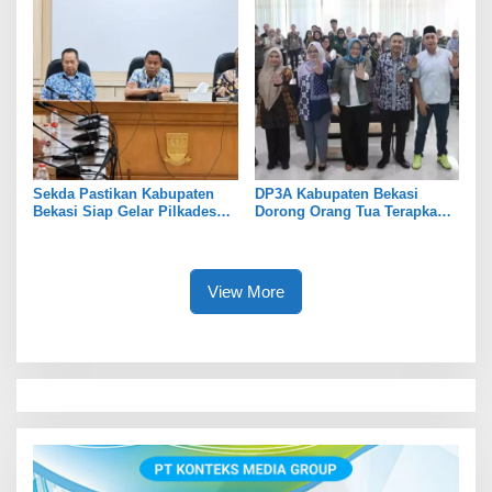
Sekda Pastikan Kabupaten
DP3A Kabupaten Bekasi
Bekasi Siap Gelar Pilkades
Dorong Orang Tua Terapkan
Serentak 2026
Pola Asuh Digital untuk
Lindungi Anak
View More