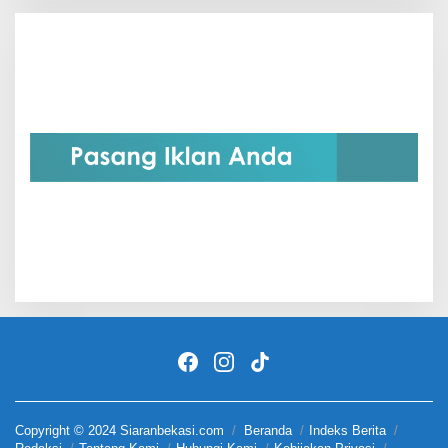
Copyright © 2024 Siaranbekasi.com
Beranda
Indeks Berita