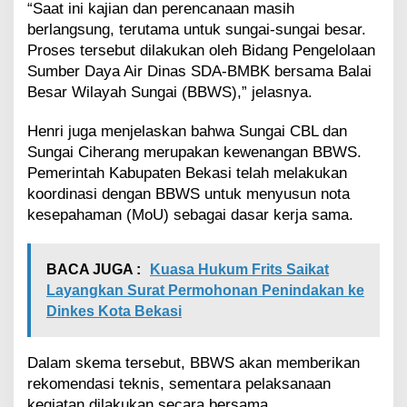
“Saat ini kajian dan perencanaan masih
berlangsung, terutama untuk sungai-sungai besar.
Proses tersebut dilakukan oleh Bidang Pengelolaan
Sumber Daya Air Dinas SDA-BMBK bersama Balai
Besar Wilayah Sungai (BBWS),” jelasnya.
Henri juga menjelaskan bahwa Sungai CBL dan
Sungai Ciherang merupakan kewenangan BBWS.
Pemerintah Kabupaten Bekasi telah melakukan
koordinasi dengan BBWS untuk menyusun nota
kesepahaman (MoU) sebagai dasar kerja sama.
BACA JUGA :
Kuasa Hukum Frits Saikat
Layangkan Surat Permohonan Penindakan ke
Dinkes Kota Bekasi
Dalam skema tersebut, BBWS akan memberikan
rekomendasi teknis, sementara pelaksanaan
kegiatan dilakukan secara bersama.