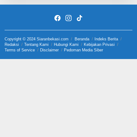
Copyright © 2024 Siaranbekasi.com
Beranda
Indeks Berita
Redaksi
Tentang Kami
Hubungi Kami
Kebijakan Privasi
Terms of Service
Disclaimer
Pedoman Media Siber