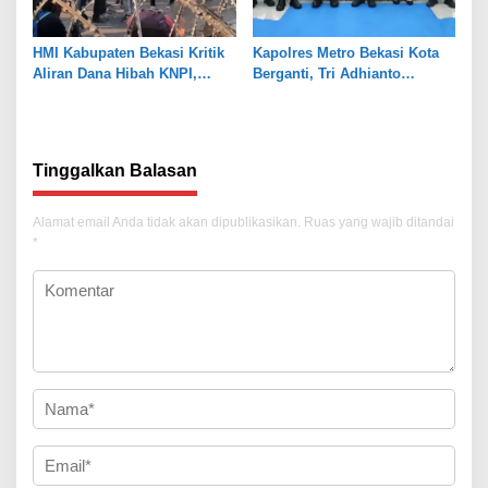
HMI Kabupaten Bekasi Kritik
Kapolres Metro Bekasi Kota
Aliran Dana Hibah KNPI,
Berganti, Tri Adhianto
Tekankan Transparansi
Tekankan Penguatan Sinergi
Tinggalkan Balasan
Alamat email Anda tidak akan dipublikasikan.
Ruas yang wajib ditandai
*