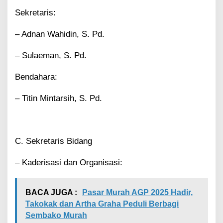
i
Sekretaris:
k
– Adnan Wahidin, S. Pd.
– Sulaeman, S. Pd.
Bendahara:
– Titin Mintarsih, S. Pd.
C. Sekretaris Bidang
– Kaderisasi dan Organisasi:
BACA JUGA :
Pasar Murah AGP 2025 Hadir,
Takokak dan Artha Graha Peduli Berbagi
Sembako Murah