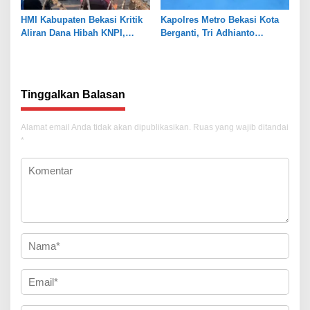
HMI Kabupaten Bekasi Kritik
Kapolres Metro Bekasi Kota
Aliran Dana Hibah KNPI,
Berganti, Tri Adhianto
Tekankan Transparansi
Tekankan Penguatan Sinergi
Tinggalkan Balasan
Alamat email Anda tidak akan dipublikasikan.
Ruas yang wajib ditandai
*