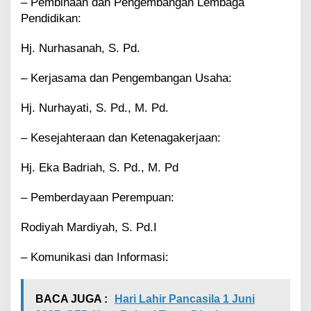
– Pembinaan dan Pengembangan Lembaga
Pendidikan:
Hj. Nurhasanah, S. Pd.
– Kerjasama dan Pengembangan Usaha:
Hj. Nurhayati, S. Pd., M. Pd.
– Kesejahteraan dan Ketenagakerjaan:
Hj. Eka Badriah, S. Pd., M. Pd
– Pemberdayaan Perempuan:
Rodiyah Mardiyah, S. Pd.I
– Komunikasi dan Informasi:
BACA JUGA :
Hari Lahir Pancasila 1 Juni