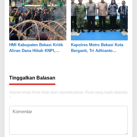
HMI Kabupaten Bekasi Kritik
Kapolres Metro Bekasi Kota
Aliran Dana Hibah KNPI,
Berganti, Tri Adhianto
Tekankan Transparansi
Tekankan Penguatan Sinergi
Tinggalkan Balasan
Alamat email Anda tidak akan dipublikasikan.
Ruas yang wajib ditandai
*