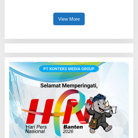
Serentak 2026
Pola Asuh Digital untuk
Lindungi Anak
View More