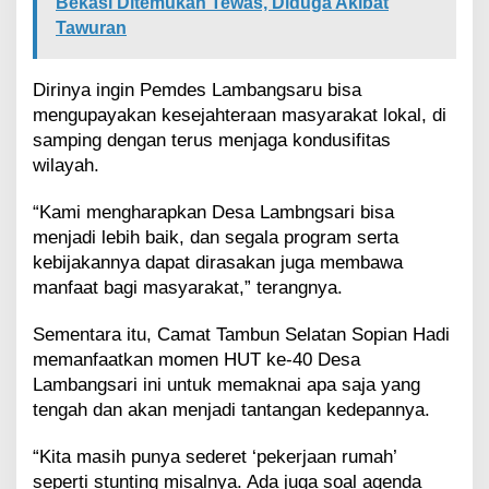
Bekasi Ditemukan Tewas, Diduga Akibat
Tawuran
Dirinya ingin Pemdes Lambangsaru bisa
mengupayakan kesejahteraan masyarakat lokal, di
samping dengan terus menjaga kondusifitas
wilayah.
“Kami mengharapkan Desa Lambngsari bisa
menjadi lebih baik, dan segala program serta
kebijakannya dapat dirasakan juga membawa
manfaat bagi masyarakat,” terangnya.
Sementara itu, Camat Tambun Selatan Sopian Hadi
memanfaatkan momen HUT ke-40 Desa
Lambangsari ini untuk memaknai apa saja yang
tengah dan akan menjadi tantangan kedepannya.
“Kita masih punya sederet ‘pekerjaan rumah’
seperti stunting misalnya. Ada juga soal agenda