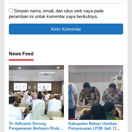
Simpan nama, email, dan situs web saya pada
peramban ini untuk komentar saya berikutnya.
News Feed
Tri Adhianto Dorong
Kabupaten Bekasi Usulkan
Pengawasan Berbasis Risiko,
Penyesuaian LP2B Jadi 71