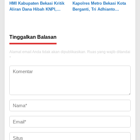
HMI Kabupaten Bekasi Kritik
Kapolres Metro Bekasi Kota
Aliran Dana Hibah KNPI,
Berganti, Tri Adhianto
Tekankan Transparansi
Tekankan Penguatan Sinergi
Tinggalkan Balasan
Alamat email Anda tidak akan dipublikasikan.
Ruas yang wajib ditandai
*