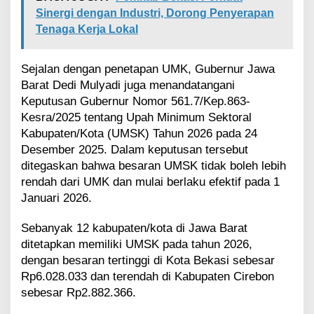
Sinergi dengan Industri, Dorong Penyerapan
Tenaga Kerja Lokal
Sejalan dengan penetapan UMK, Gubernur Jawa
Barat Dedi Mulyadi juga menandatangani
Keputusan Gubernur Nomor 561.7/Kep.863-
Kesra/2025 tentang Upah Minimum Sektoral
Kabupaten/Kota (UMSK) Tahun 2026 pada 24
Desember 2025. Dalam keputusan tersebut
ditegaskan bahwa besaran UMSK tidak boleh lebih
rendah dari UMK dan mulai berlaku efektif pada 1
Januari 2026.
Sebanyak 12 kabupaten/kota di Jawa Barat
ditetapkan memiliki UMSK pada tahun 2026,
dengan besaran tertinggi di Kota Bekasi sebesar
Rp6.028.033 dan terendah di Kabupaten Cirebon
sebesar Rp2.882.366.