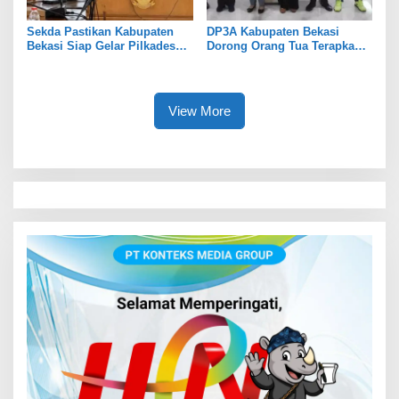
Sekda Pastikan Kabupaten
DP3A Kabupaten Bekasi
Bekasi Siap Gelar Pilkades
Dorong Orang Tua Terapkan
Serentak 2026
Pola Asuh Digital untuk
Lindungi Anak
View More