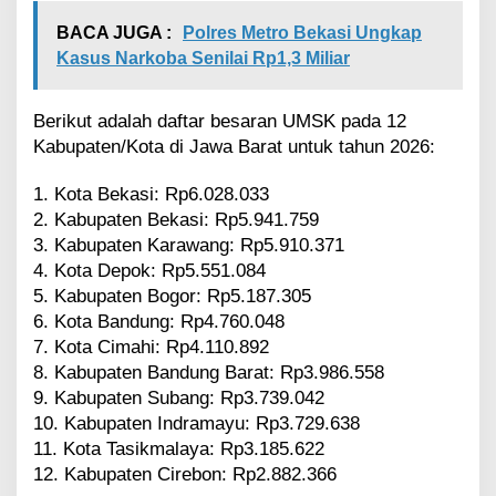
BACA JUGA :
Polres Metro Bekasi Ungkap
Kasus Narkoba Senilai Rp1,3 Miliar
Berikut adalah daftar besaran UMSK pada 12
Kabupaten/Kota di Jawa Barat untuk tahun 2026:
1. Kota Bekasi: Rp6.028.033
2. Kabupaten Bekasi: Rp5.941.759
3. Kabupaten Karawang: Rp5.910.371
4. Kota Depok: Rp5.551.084
5. Kabupaten Bogor: Rp5.187.305
6. Kota Bandung: Rp4.760.048
7. Kota Cimahi: Rp4.110.892
8. Kabupaten Bandung Barat: Rp3.986.558
9. Kabupaten Subang: Rp3.739.042
10. Kabupaten Indramayu: Rp3.729.638
11. Kota Tasikmalaya: Rp3.185.622
12. Kabupaten Cirebon: Rp2.882.366