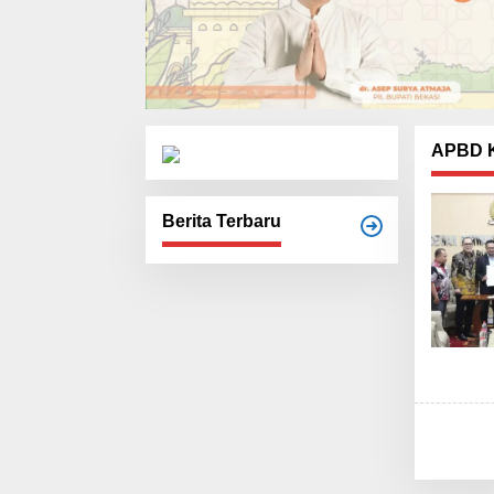
APBD K
Berita Terbaru