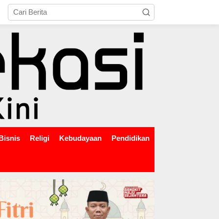
tutup
Bisnis
Religi
Kebudayaan
Pendidikan