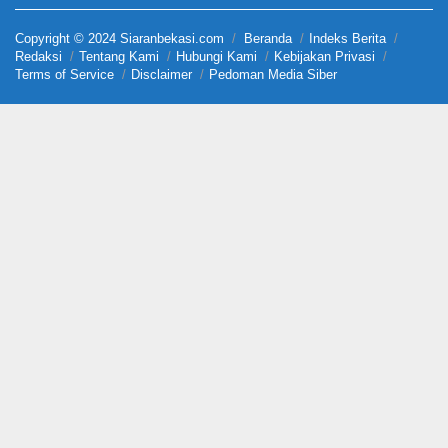
Copyright © 2024 Siaranbekasi.com
Beranda
Indeks Berita
Redaksi
Tentang Kami
Hubungi Kami
Kebijakan Privasi
Terms of Service
Disclaimer
Pedoman Media Siber