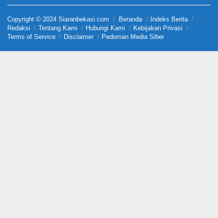
Copyright © 2024 Siaranbekasi.com
Beranda
Indeks Berita
Redaksi
Tentang Kami
Hubungi Kami
Kebijakan Privasi
Terms of Service
Disclaimer
Pedoman Media Siber