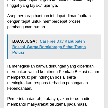
i
n
tinggal yang layak,” ujarnya.
t
a
Asep berharap bantuan ini dapat dimanfaatkan
h
dengan tepat untuk mempercepat proses
pembangunan rumah.
BACA JUGA :
Car Free Day Kabupaten
Bekasi, Warga Berolahraga Sehat Tanpa
Polusi
Ia menegaskan bahwa dukungan yang diberikan
merupakan wujud komitmen Pemkab Bekasi dalam
memperkuat perlindungan sosial serta
meningkatkan respons terhadap penanganan
kebencanaan.
Pemerintah daerah, katanya, akan terus hadir
membantu masyarakat terutama pada masa