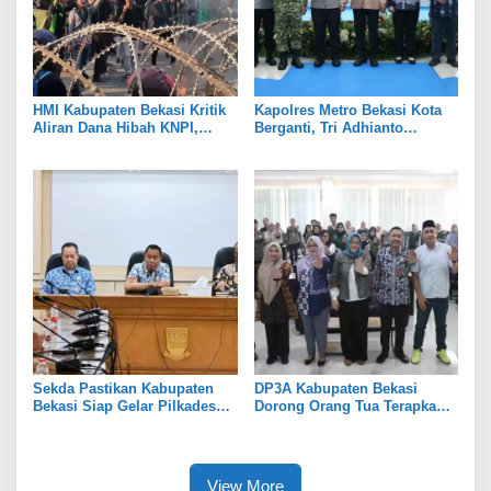
HMI Kabupaten Bekasi Kritik
Kapolres Metro Bekasi Kota
Aliran Dana Hibah KNPI,
Berganti, Tri Adhianto
Tekankan Transparansi
Tekankan Penguatan Sinergi
Sekda Pastikan Kabupaten
DP3A Kabupaten Bekasi
Bekasi Siap Gelar Pilkades
Dorong Orang Tua Terapkan
Serentak 2026
Pola Asuh Digital untuk
Lindungi Anak
View More