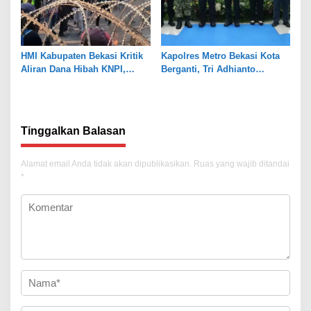
HMI Kabupaten Bekasi Kritik
Kapolres Metro Bekasi Kota
Aliran Dana Hibah KNPI,
Berganti, Tri Adhianto
Tekankan Transparansi
Tekankan Penguatan Sinergi
Tinggalkan Balasan
Alamat email Anda tidak akan dipublikasikan.
Ruas yang wajib ditandai
*