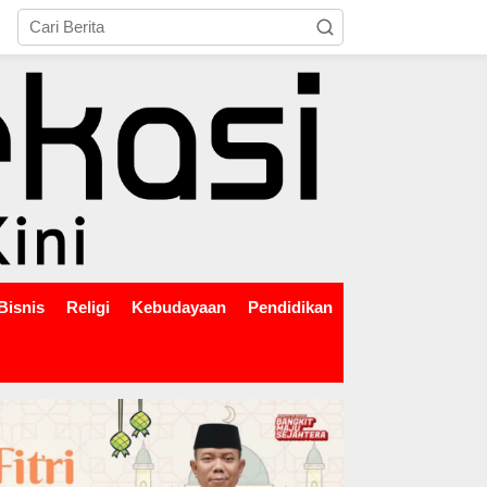
tutup
Bisnis
Religi
Kebudayaan
Pendidikan