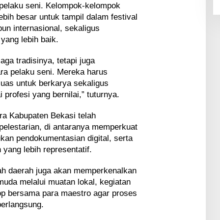
a pelaku seni. Kelompok-kelompok
bih besar untuk tampil dalam festival
un internasional, sekaligus
yang lebih baik.
a tradisinya, tetapi juga
ra pelaku seni. Mereka harus
luas untuk berkarya sekaligus
rofesi yang bernilai,” tuturnya.
ora Kabupaten Bekasi telah
elestarian, di antaranya memperkuat
kan pendokumentasian digital, serta
yang lebih representatif.
tah daerah juga akan memperkenalkan
uda melalui muatan lokal, kegiatan
hop bersama para maestro agar proses
berlangsung.