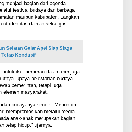
ong menjadi bagian dari agenda
lalui festival budaya dan berbagai
ecamatan maupun kabupaten. Langkah
at identitas daerah sekaligus
n Selatan Gelar Apel Siap Siaga
h Tetap Kondusif
 untuk ikut berperan dalam menjaga
rutnya, upaya pelestarian budaya
awab pemerintah, tetapi juga
h elemen masyarakat.
adap budayanya sendiri. Menonton
ar, mempromosikan melalui media
epada anak-anak merupakan bagian
n tetap hidup,” ujarnya.