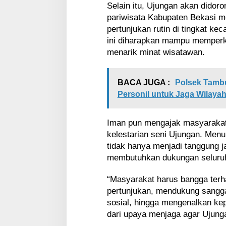
Selain itu, Ujungan akan didor
pariwisata Kabupaten Bekasi me
pertunjukan rutin di tingkat k
ini diharapkan mampu memperku
menarik minat wisatawan.
BACA JUGA :
Polsek Tambu
Personil untuk Jaga Wilaya
Iman pun mengajak masyarakat
kelestarian seni Ujungan. Menu
tidak hanya menjadi tanggung j
membutuhkan dukungan seluru
“Masyarakat harus bangga terh
pertunjukan, mendukung sangg
sosial, hingga mengenalkan k
dari upaya menjaga agar Ujunga