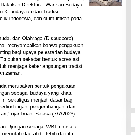
dilakukan Direktorat Warisan Budaya,
an Kebudayaan dan Tradisi,
lik Indonesia, dan diumumkan pada
uda, dan Olahraga (Disbudpora)
aha, menyampaikan bahwa pengakuan
ting bagi upaya pelestarian budaya
Tb bukan sekadar bentuk apresiasi,
ntuk menjaga keberlangsungan tradisi
an zaman.
nda merupakan bentuk pengakuan
ungan sebagai budaya yang khas,
. Ini sekaligus menjadi dasar bagi
perlindungan, pengembangan, dan
an,” ujar Iman, Selasa (7/7/2026).
uan Ujungan sebagai WBTb melalui
merintah daerah terlebih dahulu