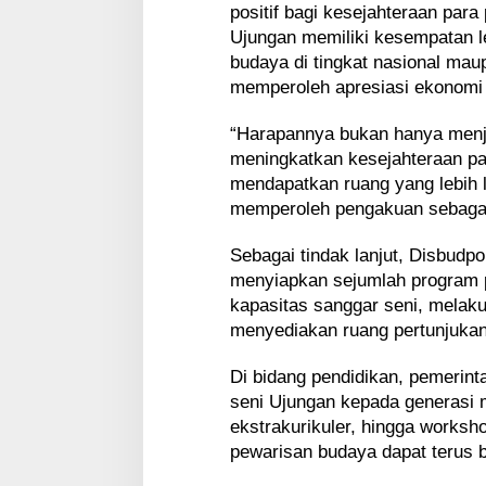
positif bagi kesejahteraan par
Ujungan memiliki kesempatan le
budaya di tingkat nasional maup
memperoleh apresiasi ekonomi 
“Harapannya bukan hanya menjag
meningkatkan kesejahteraan pa
mendapatkan ruang yang lebih 
memperoleh pengakuan sebagai p
Sebagai tindak lanjut, Disbudp
menyiapkan sejumlah program p
kapasitas sanggar seni, melaku
menyediakan ruang pertunjukan 
Di bidang pendidikan, pemerin
seni Ujungan kepada generasi m
ekstrakurikuler, hingga works
pewarisan budaya dapat terus 