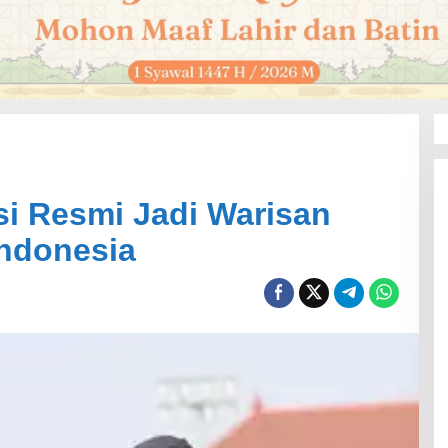
i Resmi Jadi Warisan
ndonesia