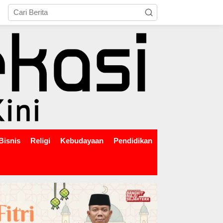
tutup
Bisnis
Religi
Kebudayaan
Pendidikan