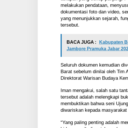
melakukan pendataan, menyus
dokumentasi foto dan video, s
yang menunjukkan sejarah, fung
tersebut.
BACA JUGA :
Kabupaten B
Jambore Pramuka Jabar 20
Seluruh dokumen kemudian diver
Barat sebelum dinilai oleh Tim
Direktorat Warisan Budaya Ke
Iman mengakui, salah satu tan
tersebut adalah melengkapi bukt
membuktikan bahwa seni Ujunga
diwariskan kepada masyarakat h
“Yang paling penting adalah me