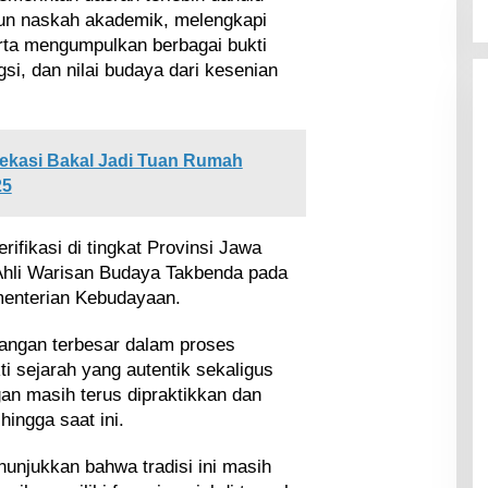
un naskah akademik, melengkapi
erta mengumpulkan berbagai bukti
si, dan nilai budaya dari kesenian
ekasi Bakal Jadi Tuan Rumah
25
ifikasi di tingkat Provinsi Jawa
 Ahli Warisan Budaya Takbenda pada
menterian Kebudayaan.
tangan terbesar dalam proses
i sejarah yang autentik sekaligus
n masih terus dipraktikkan dan
ingga saat ini.
nunjukkan bahwa tradisi ini masih