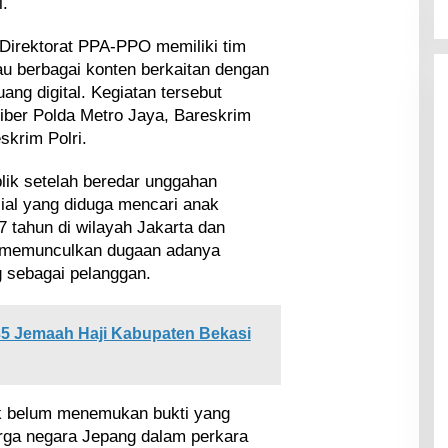
l.
Direktorat PPA-PPO memiliki tim
 berbagai konten berkaitan dengan
ang digital. Kegiatan tersebut
iber Polda Metro Jaya, Bareskrim
skrim Polri.
blik setelah beredar unggahan
ial yang diduga mencari anak
 tahun di wilayah Jakarta dan
t memunculkan dugaan adanya
g sebagai pelanggan.
5 Jemaah Haji Kabupaten Bekasi
ik belum menemukan bukti yang
rga negara Jepang dalam perkara