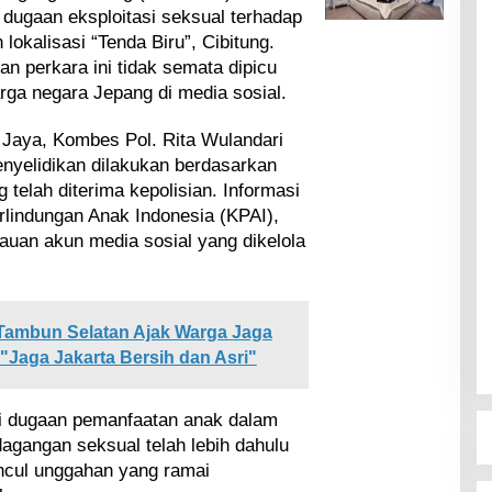
ugaan eksploitasi seksual terhadap
okalisasi “Tenda Biru”, Cibitung.
 perkara ini tidak semata dipicu
rga negara Jepang di media sosial.
Jaya, Kombes Pol. Rita Wulandari
yelidikan dilakukan berdasarkan
telah diterima kepolisian. Informasi
erlindungan Anak Indonesia (KPAI),
ntauan akun media sosial yang dikelola
Tambun Selatan Ajak Warga Jaga
Jaga Jakarta Bersih dan Asri"
ai dugaan pemanfaatan anak dalam
dagangan seksual telah lebih dahulu
ncul unggahan yang ramai