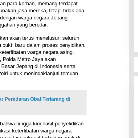
gan para korban, memang terdapat
nakan jasa mereka, tetapi tidak ada
dengan warga negara Jepang
ggahan yang beredar.
kan akan terus menelusuri seluruh
 bukti baru dalam proses penyidikan.
 keterlibatan warga negara asing,
, Polda Metro Jaya akan
 Besar Jepang di Indonesia serta
Polri untuk menindaklanjuti temuan
ar Peredaran Obat Terlarang di
ahwa hingga kini hasil penyelidikan
kasi keterlibatan warga negara
sploitasi seksual terhadap anak di