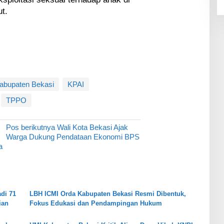
t.
abupaten Bekasi
KPAI
TPPO
Pos berikutnya
Wali Kota Bekasi Ajak
Warga Dukung Pendataan Ekonomi BPS
a
di 71
LBH ICMI Orda Kabupaten Bekasi Resmi Dibentuk,
ian
Fokus Edukasi dan Pendampingan Hukum