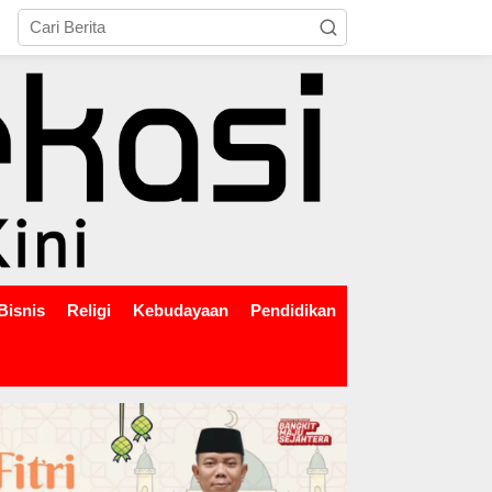
tutup
Bisnis
Religi
Kebudayaan
Pendidikan