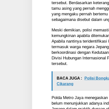
tersebut. Berdasarkan keteran
tamu asing yang pernah menggu
yang mengaku pernah bertemu 
sebagaimana disebut dalam un
Meski demikian, polisi memasti
kemungkinan apabila ditemukan
Apabila nantinya teridentifikasi
termasuk warga negara Jepang
berkoordinasi dengan Kedutaan
Divisi Hubungan Internasional 
tersebut.
BACA JUGA :
Polisi Bongk
Cikarang
Polda Metro Jaya menegaskan b
belum menunjukkan adanya indi
Jepang dalam praktik dugaan ek