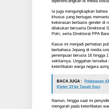
diperbincangkan di media sosia
Ia juga mengungkapkan bahwa 
khusus yang bertugas memantau
kekerasan berbasis gender di ru
dilakukan bersama Direktorat S
Polri, serta Direktorat PPA Bare
Kasus ini menjadi perhatian pu
berbahasa Jepang di media sos
perempuan berusia 16 hingga 17
sekitarnya. Unggahan tersebu
keterlibatan warga negara asin
BACA JUGA :
Pelepasan 43
Kloter 33 ke Tanah Suci
Namun, hingga saat ini penyid
mengarah pada keterlibatan wa