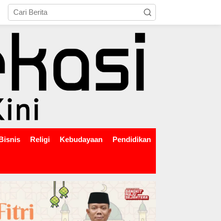
tutup
Bisnis
Religi
Kebudayaan
Pendidikan