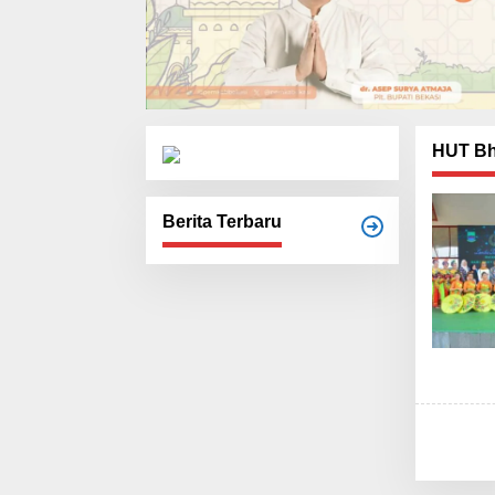
HUT Bh
Berita Terbaru