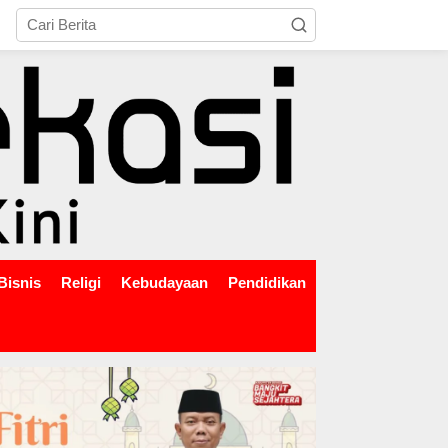
tutup
Bisnis
Religi
Kebudayaan
Pendidikan