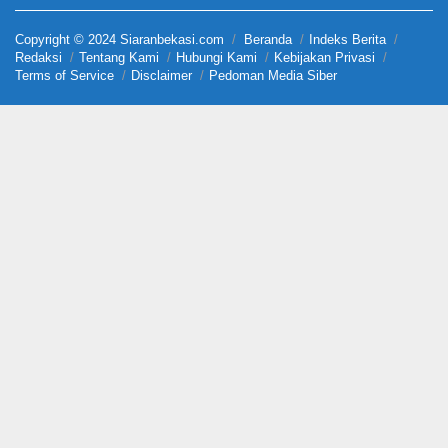
Copyright © 2024 Siaranbekasi.com
Beranda
Indeks Berita
Redaksi
Tentang Kami
Hubungi Kami
Kebijakan Privasi
Terms of Service
Disclaimer
Pedoman Media Siber