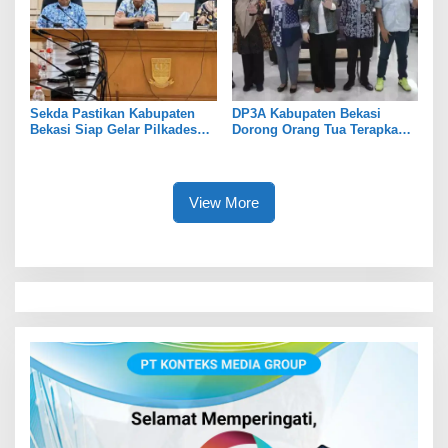
Sekda Pastikan Kabupaten
DP3A Kabupaten Bekasi
Bekasi Siap Gelar Pilkades
Dorong Orang Tua Terapkan
Serentak 2026
Pola Asuh Digital untuk
Lindungi Anak
View More