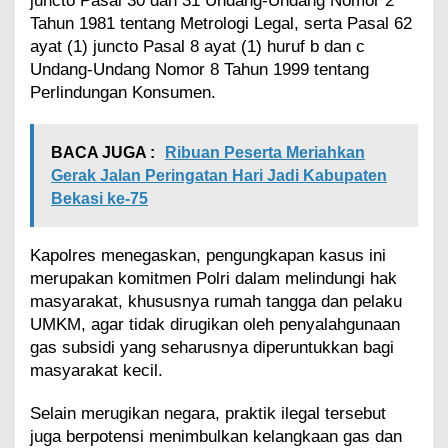
juncto Pasal 30 dan 31 Undang-Undang Nomor 2
Tahun 1981 tentang Metrologi Legal, serta Pasal 62
ayat (1) juncto Pasal 8 ayat (1) huruf b dan c
Undang-Undang Nomor 8 Tahun 1999 tentang
Perlindungan Konsumen.
BACA JUGA :
Ribuan Peserta Meriahkan
Gerak Jalan Peringatan Hari Jadi Kabupaten
Bekasi ke-75
Kapolres menegaskan, pengungkapan kasus ini
merupakan komitmen Polri dalam melindungi hak
masyarakat, khususnya rumah tangga dan pelaku
UMKM, agar tidak dirugikan oleh penyalahgunaan
gas subsidi yang seharusnya diperuntukkan bagi
masyarakat kecil.
Selain merugikan negara, praktik ilegal tersebut
juga berpotensi menimbulkan kelangkaan gas dan