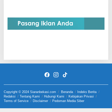
Copyright © 2024 Siaranbekasi.com
Beranda
Indeks Berita
Redaksi
Tentang Kami
Hubungi Kami
Kebijakan Privasi
Terms of Service
Disclaimer
Pedoman Media Siber