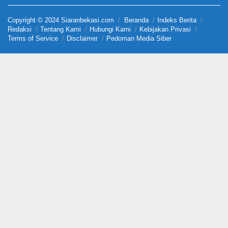
Copyright © 2024 Siaranbekasi.com
Beranda
Indeks Berita
Redaksi
Tentang Kami
Hubungi Kami
Kebijakan Privasi
Terms of Service
Disclaimer
Pedoman Media Siber