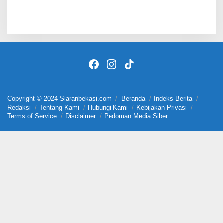
Copyright © 2024 Siaranbekasi.com
Beranda
Indeks Berita
Redaksi
Tentang Kami
Hubungi Kami
Kebijakan Privasi
Terms of Service
Disclaimer
Pedoman Media Siber