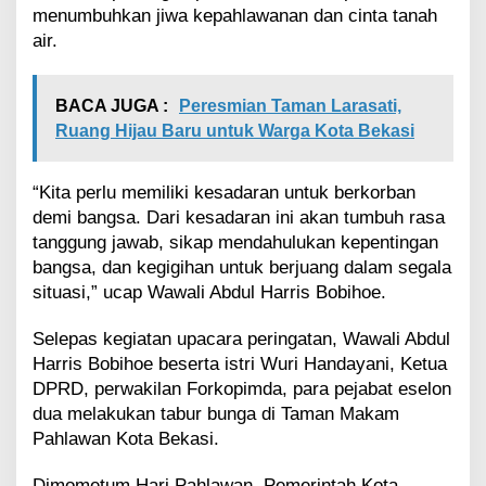
menumbuhkan jiwa kepahlawanan dan cinta tanah
air.
BACA JUGA :
Peresmian Taman Larasati,
Ruang Hijau Baru untuk Warga Kota Bekasi
“Kita perlu memiliki kesadaran untuk berkorban
demi bangsa. Dari kesadaran ini akan tumbuh rasa
tanggung jawab, sikap mendahulukan kepentingan
bangsa, dan kegigihan untuk berjuang dalam segala
situasi,” ucap Wawali Abdul Harris Bobihoe.
Selepas kegiatan upacara peringatan, Wawali Abdul
Harris Bobihoe beserta istri Wuri Handayani, Ketua
DPRD, perwakilan Forkopimda, para pejabat eselon
dua melakukan tabur bunga di Taman Makam
Pahlawan Kota Bekasi.
Dimometum Hari Pahlawan, Pemerintah Kota