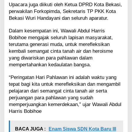
a
Upacara juga diikuti oleh Ketua DPRD Kota Bekasi,
B
perwakilan Forkopimda, Sekretaris TP PKK Kota
e
Bekasi Wuri Handayani dan seluruh aparatur.
k
a
Dalam kesempatan ini, Wawali Abdul Harris
s
Bobihoe mengajak seluruh lapisan masyarakat,
i
A
terutama generasi muda, untuk merefleksikan
j
kembali semangat cinta tanah air dan heroisme
a
yang diwariskan para pahlawan dalam
k
mempertahankan kedaulatan bangsa.
G
e
n
“Peringatan Hari Pahlawan ini adalah waktu yang
e
tepat bagi kita untuk merefleksikan dan mengambil
r
pelajaran dari semangat cinta tanah air serta
a
perjuangan para pahlawan yang sudah
s
memperjuangkan kemerdekaan,” ujar Wawali Abdul
i
M
Harris Bobihoe
u
d
a
BACA JUGA :
Enam Siswa SDN Kota Baru III