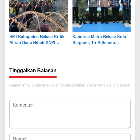
HMI Kabupaten Bekasi Kritik
Kapolres Metro Bekasi Kota
Aliran Dana Hibah KNPI,
Berganti, Tri Adhianto
Tekankan Transparansi
Tekankan Penguatan Sinergi
Tinggalkan Balasan
Alamat email Anda tidak akan dipublikasikan.
Ruas yang wajib ditandai
*