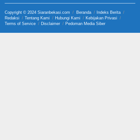
Copyright © 2024 Siaranbekasi.com
Beranda
Indeks Berita
Redaksi
Tentang Kami
Hubungi Kami
Kebijakan Privasi
Terms of Service
Disclaimer
Pedoman Media Siber