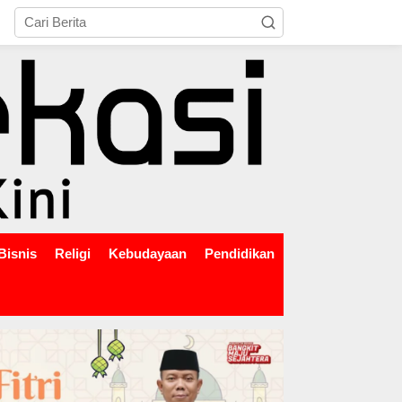
tutup
Bisnis
Religi
Kebudayaan
Pendidikan