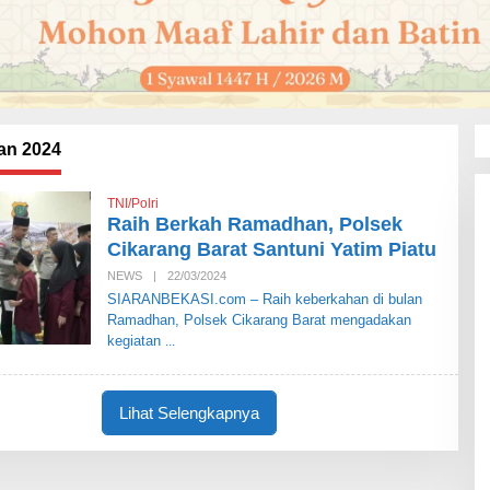
n 2024
TNI/Polri
Raih Berkah Ramadhan, Polsek
Cikarang Barat Santuni Yatim Piatu
NEWS
|
22/03/2024
O
L
SIARANBEKASI.com – Raih keberkahan di bulan
E
Ramadhan, Polsek Cikarang Barat mengadakan
H
S
kegiatan
I
A
R
A
Lihat Selengkapnya
N
B
E
K
A