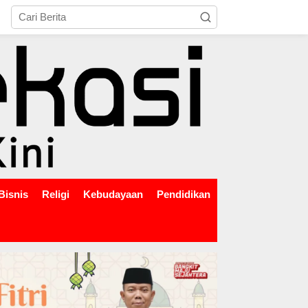
tutup
Bisnis
Religi
Kebudayaan
Pendidikan