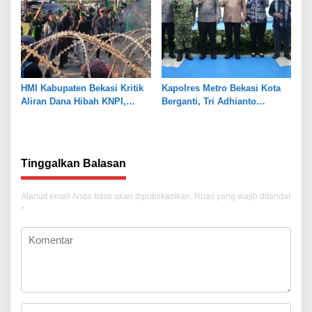
HMI Kabupaten Bekasi Kritik
Kapolres Metro Bekasi Kota
Aliran Dana Hibah KNPI,
Berganti, Tri Adhianto
Tekankan Transparansi
Tekankan Penguatan Sinergi
Tinggalkan Balasan
Alamat email Anda tidak akan dipublikasikan.
Ruas yang wajib ditandai
*