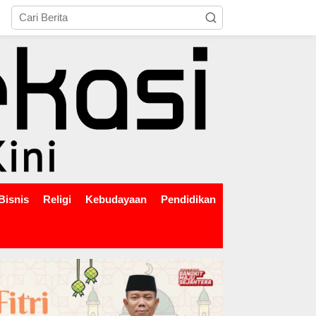
tutup
Bisnis
Religi
Kebudayaan
Pendidikan