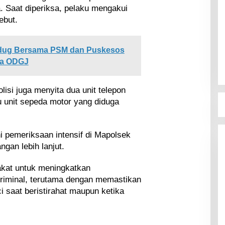
 Saat diperiksa, pelaku mengakui
ebut.
dug Bersama PSM dan Puskesos
ga ODGJ
isi juga menyita dua unit telepon
u unit sepeda motor yang diduga
ni pemeriksaan intensif di Mapolsek
gan lebih lanjut.
akat untuk meningkatkan
riminal, terutama dengan memastikan
i saat beristirahat maupun ketika