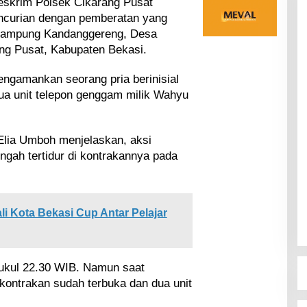
eskrim Polsek Cikarang Pusat
ncurian dengan pemberatan yang
i Kampung Kandanggereng, Desa
ng Pusat, Kabupaten Bekasi.
engamankan seorang pria berinisial
ua unit telepon genggam milik Wahyu
Elia Umboh menjelaskan, aksi
engah tertidur di kontrakannya pada
i Kota Bekasi Cup Antar Pelajar
 pukul 22.30 WIB. Namun saat
 kontrakan sudah terbuka dan dua unit