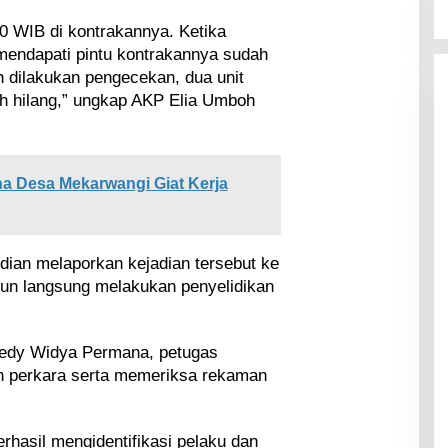
30 WIB di kontrakannya. Ketika
mendapati pintu kontrakannya sudah
 dilakukan pengecekan, dua unit
h hilang,” ungkap AKP Elia Umboh
a Desa Mekarwangi Giat Kerja
dian melaporkan kejadian tersebut ke
pun langsung melakukan penyelidikan
redy Widya Permana, petugas
n perkara serta memeriksa rekaman
berhasil mengidentifikasi pelaku dan