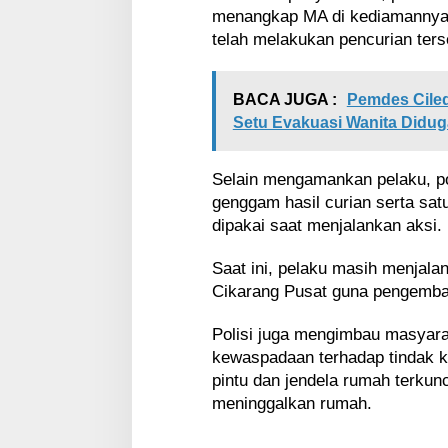
menangkap MA di kediamannya.
telah melakukan pencurian ters
BACA JUGA :
Pemdes Cile
Setu Evakuasi Wanita Didu
Selain mengamankan pelaku, pol
genggam hasil curian serta sat
dipakai saat menjalankan aksi.
Saat ini, pelaku masih menjala
Cikarang Pusat guna pengemban
Polisi juga mengimbau masyar
kewaspadaan terhadap tindak k
pintu dan jendela rumah terkunc
meninggalkan rumah.