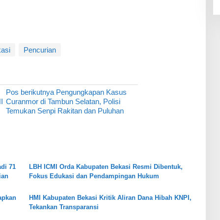
asi
Pencurian
Pos berikutnya
Pengungkapan Kasus
I
Curanmor di Tambun Selatan, Polisi
Temukan Senpi Rakitan dan Puluhan
di 71
LBH ICMI Orda Kabupaten Bekasi Resmi Dibentuk,
ian
Fokus Edukasi dan Pendampingan Hukum
apkan
HMI Kabupaten Bekasi Kritik Aliran Dana Hibah KNPI,
Tekankan Transparansi