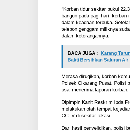
“Korban tidur sekitar pukul 22.
bangun pada pagi hari, korban 
dalam keadaan terbuka. Setelah
telepon genggam miliknya suda
dalam keterangannya.
BACA JUGA :
Karang Tarun
Bakti Bersihkan Saluran Air
Merasa dirugikan, korban kemu
Polsek Cikarang Pusat. Polisi 
usai menerima laporan korban.
Dipimpin Kanit Reskrim Ipda F
melakukan olah tempat kejadia
CCTV di sekitar lokasi.
Dari hasil penyelidikan, polisi 