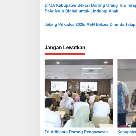
s
DP3A Kabupaten Bekasi Dorong Orang Tua Tera
Pola Asuh Digital untuk Lindungi Anak
Jelang Pilkades 2026, ASN Bekasi Diminta Tetap 
Jangan Lewatkan
Tri Adhianto Dorong Pengawasan
Kabupate