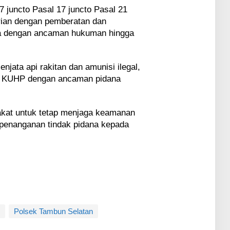
7 juncto Pasal 17 juncto Pasal 21
rian dengan pemberatan dan
na dengan ancaman hukuman hingga
jata api rakitan dan amunisi ilegal,
6 KUHP dengan ancaman pidana
akat untuk tetap menjaga keamanan
penanganan tindak pidana kepada
Polsek Tambun Selatan