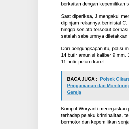
berkaitan dengan kepemilikan se
Saat diperiksa, J mengakui memi
dipinjam rekannya berinisial C.
hingga senjata tersebut berhas
setelah sebelumnya diletakkan d
Dari pengungkapan itu, polisi m
14 butir amunisi kaliber 9 mm, 
11 butir peluru karet.
BACA JUGA :
Polsek Cikar
Pengamanan dan Monitoring
Gereja
Kompol Wuryanti menegaskan pi
terhadap pelaku kriminalitas, 
bermotor dan kepemilikan senjat