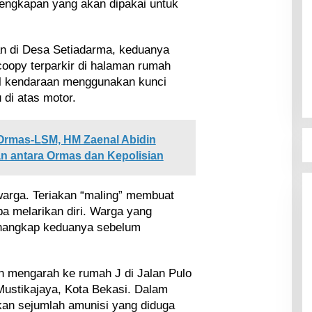
engkapan yang akan dipakai untuk
an di Desa Setiadarma, keduanya
oopy terparkir di halaman rumah
l kendaraan menggunakan kunci
 di atas motor.
Ormas-LSM, HM Zaenal Abidin
an antara Ormas dan Kepolisian
arga. Teriakan “maling” membuat
a melarikan diri. Warga yang
enangkap keduanya sebelum
mengarah ke rumah J di Jalan Pulo
ustikajaya, Kota Bekasi. Dalam
an sejumlah amunisi yang diduga