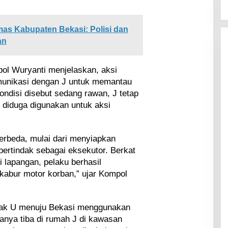
as Kabupaten Bekasi: Polisi dan
an
ol Wuryanti menjelaskan, aksi
munikasi dengan J untuk memantau
ondisi disebut sedang rawan, J tetap
diduga digunakan untuk aksi
berbeda, mulai dari menyiapkan
bertindak sebagai eksekutor. Berkat
 lapangan, pelaku berhasil
bur motor korban,” ujar Kompol
jak U menuju Bekasi menggunakan
anya tiba di rumah J di kawasan