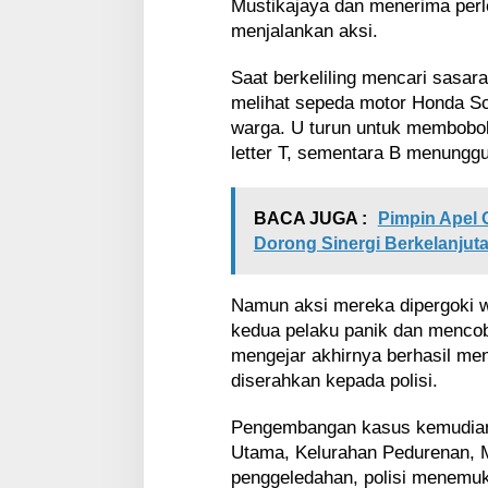
Mustikajaya dan menerima perl
menjalankan aksi.
Saat berkeliling mencari sasar
melihat sepeda motor Honda Sc
warga. U turun untuk membobo
letter T, sementara B menunggu
BACA JUGA :
Pimpin Apel 
Dorong Sinergi Berkelanjut
Namun aksi mereka dipergoki w
kedua pelaku panik dan mencob
mengejar akhirnya berhasil m
diserahkan kepada polisi.
Pengembangan kasus kemudian 
Utama, Kelurahan Pedurenan, M
penggeledahan, polisi menemuk