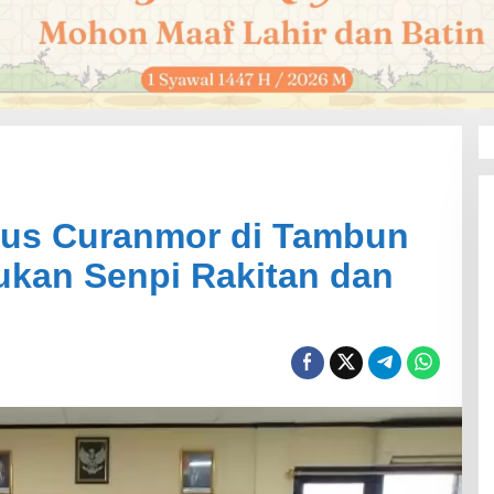
us Curanmor di Tambun
mukan Senpi Rakitan dan