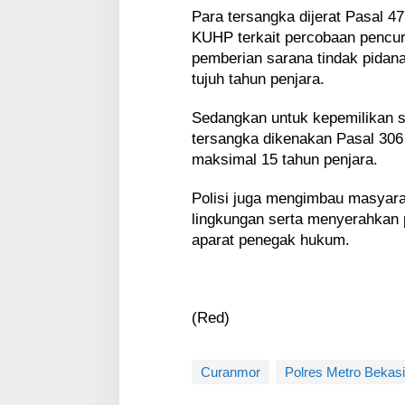
Para tersangka dijerat Pasal 47
KUHP terkait percobaan pencu
pemberian sarana tindak pida
tujuh tahun penjara.
Sedangkan untuk kepemilikan sen
tersangka dikenakan Pasal 30
maksimal 15 tahun penjara.
Polisi juga mengimbau masyar
lingkungan serta menyerahkan 
aparat penegak hukum.
(Red)
Curanmor
Polres Metro Bekasi