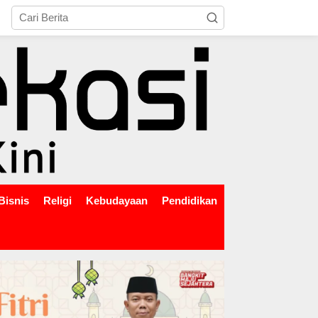
tutup
Bisnis
Religi
Kebudayaan
Pendidikan