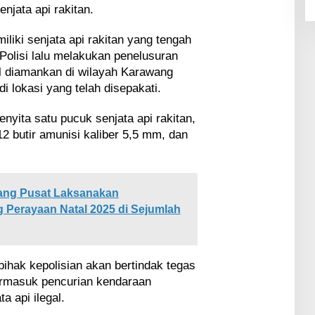
njata api rakitan.
liki senjata api rakitan yang tengah
 Polisi lalu melakukan penelusuran
il diamankan di wilayah Karawang
i lokasi yang telah disepakati.
enyita satu pucuk senjata api rakitan,
12 butir amunisi kaliber 5,5 mm, dan
ang Pusat Laksanakan
 Perayaan Natal 2025 di Sejumlah
hak kepolisian akan bertindak tegas
termasuk pencurian kendaraan
a api ilegal.