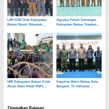
LBH ICMI Orda Kabupaten
Agustus Penuh Semangat,
Bekasi Resmi Dibentuk,
Kabupaten Bekasi Siapkan
Fokus Edukasi dan
Rangkaian Peringatan Tiga
Pendampingan Hukum
Hari Besar
HMI Kabupaten Bekasi Kritik
Kapolres Metro Bekasi Kota
Aliran Dana Hibah KNPI,
Berganti, Tri Adhianto
Tekankan Transparansi
Tekankan Penguatan Sinergi
Tinggalkan Balasan