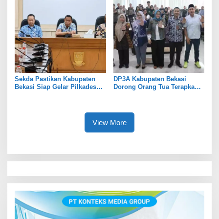
Sekda Pastikan Kabupaten
DP3A Kabupaten Bekasi
Bekasi Siap Gelar Pilkades
Dorong Orang Tua Terapkan
Serentak 2026
Pola Asuh Digital untuk
Lindungi Anak
View More